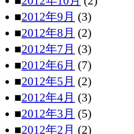
■
2012年10月
(2)
■
2012年9月
(3)
■
2012年8月
(2)
■
2012年7月
(3)
■
2012年6月
(7)
■
2012年5月
(2)
■
2012年4月
(3)
■
2012年3月
(5)
■
2012年2月
(2)