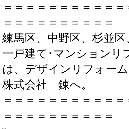
＝＝＝＝＝＝＝＝＝＝＝
＝＝＝＝＝＝＝＝＝＝
練馬区、中野区、杉並区
一戸建て･マンションリ
は、デザインリフォーム
株式会社 錬へ。
＝＝＝＝＝＝＝＝＝＝＝
＝＝＝＝＝＝＝＝＝＝