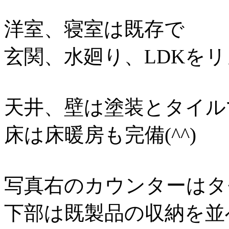
洋室、寝室は既存で
玄関、水廻り、LDKを
天井、壁は塗装とタイル
床は床暖房も完備(^^)
写真右のカウンターはタ
下部は既製品の収納を並