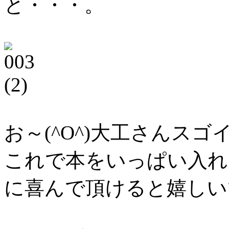
と・・・。
お～(^O^)大工さんスゴ
これで本をいっぱい入れ
に喜んで頂けると嬉しいで