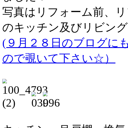
写真はリフォーム前、リ
のキッチン及びリビング
(９月２８日のブログに
ので覗いて下さい☆）