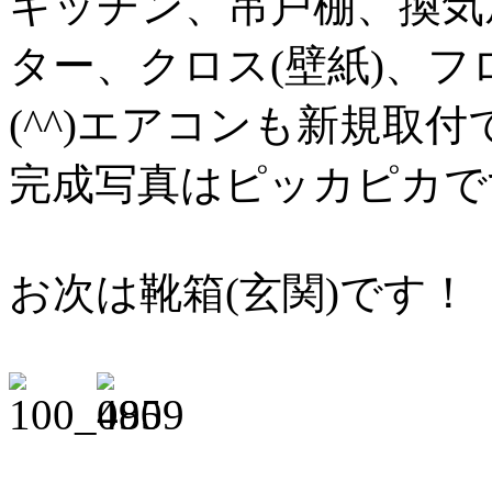
キッチン、吊戸棚、換気
ター、クロス(壁紙)、
(^^)エアコンも新規取付
完成写真はピッカピカで
お次は靴箱(玄関)です！