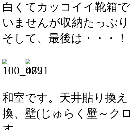
白くてカッコイイ靴箱で
いませんが収納たっぷり
そして、最後は・・・！
和室です。天井貼り換え
換、壁(じゅらく壁～ク
す。