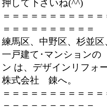
押して下さいね(^^)
＝＝＝＝＝＝＝＝＝＝＝
＝＝＝＝＝＝＝＝＝＝
練馬区、中野区、杉並区
一戸建て･マンションの
ン は、デザインリフォ
株式会社 錬へ。
＝＝＝＝＝＝＝＝＝＝＝
＝＝＝＝＝＝＝＝＝＝