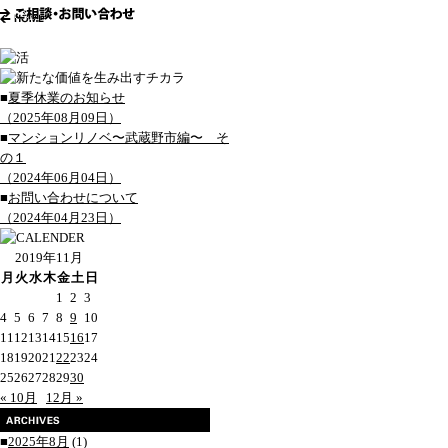
■
夏季休業のお知らせ
（2025年08月09日）
■
マンションリノベ〜武蔵野市編〜 そ
の１
（2024年06月04日）
■
お問い合わせについて
（2024年04月23日）
2019年11月
月
火
水
木
金
土
日
1
2
3
4
5
6
7
8
9
10
11
12
13
14
15
16
17
18
19
20
21
22
23
24
25
26
27
28
29
30
« 10月
12月 »
■
2025年8月
(1)